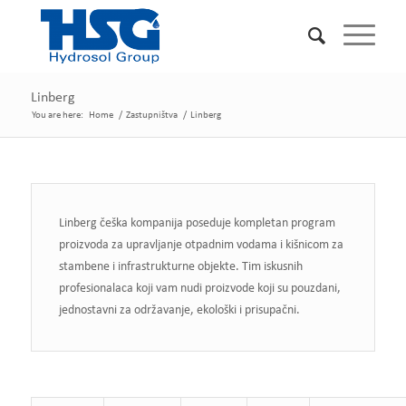
Linberg
You are here:
Home
/
Zastupništva
/
Linberg
Linberg češka kompanija poseduje kompletan program
proizvoda za upravljanje otpadnim vodama i kišnicom za
stambene i infrastrukturne objekte. Tim iskusnih
profesionalaca koji vam nudi proizvode koji su pouzdani,
jednostavni za održavanje, ekološki i prisupačni.