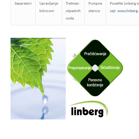
Separatori
Upravljanje
Tretman
Pumpne
Posetite Linberg-
kišnicom
otpadnih
stanice
sajt:
www.linberg.
voda