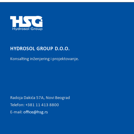
HYDROSOL GROUP D.O.O.
Konsalting inženjering i projektovanje.
Radoja Dakića 57A, Novi Beograd
Telefon: +381 11 413 8800
E-mail:
office@hsg.rs