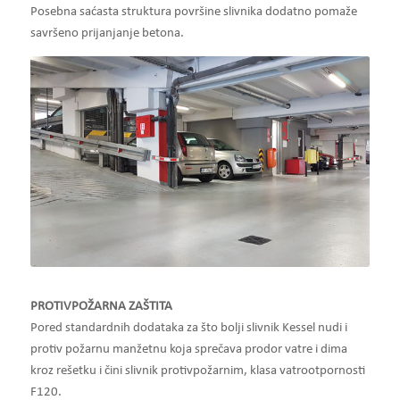
Posebna saćasta struktura površine slivnika dodatno pomaže
savršeno prijanjanje betona.
PROTIVPOŽARNA ZAŠTITA
Pored standardnih dodataka za što bolji slivnik Kessel nudi i
protiv požarnu manžetnu koja sprečava prodor vatre i dima
kroz rešetku i čini slivnik protivpožarnim, klasa vatrootpornosti
F120.