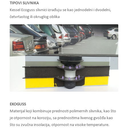
TIPOVI SLIVNIKA
Kessel Ecoguss slivnici izrađuju se kao jednodelni i dvodelni,
četvrtastog ili okruglog oblika
EKOGUSS
Materijal koji kombinuje prednosti polimernih slivnika, kao što
je otpornost na koroziju, sa prednostima livenog gvožđa kao
što su zvučna insolacija, otpornost na visoke temperature.