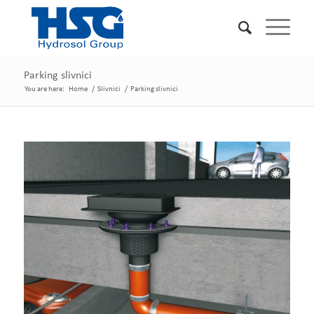
Parking slivnici
You are here:
Home
/
Slivnici
/
Parking slivnici