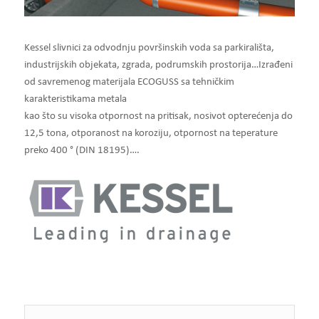
Kessel slivnici za odvodnju površinskih voda sa parkirališta,
industrijskih objekata, zgrada, podrumskih prostorija…Izrađeni
od savremenog materijala ECOGUSS sa tehničkim
karakteristikama metala
kao što su visoka otpornost na pritisak, nosivot opterećenja do
12,5 tona, otporanost na koroziju, otpornost na teperature
preko 400 ° (DIN 18195)….