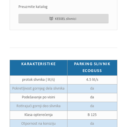
Preuzmite katalog
KESSEL slivnici
KARAKTERISTIKE
PARKING SLIVNIK
ECOGUSS
protok slivnika ( lit/s)
4.5 lit/s
Pokretljivost gornjeg dela slivnika
da
Podešavanje po visini
da
Rotirajući gornji deo slivnika
da
Klasa opterećenja
B 125
Otpornost na koroziju
da