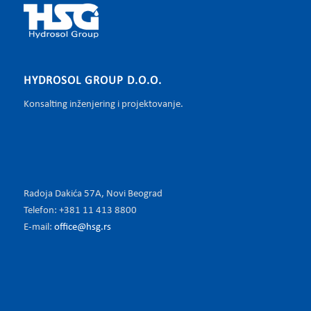
HYDROSOL GROUP D.O.O.
Konsalting inženjering i projektovanje.
Radoja Dakića 57A, Novi Beograd
Telefon: +381 11 413 8800
E-mail:
office@hsg.rs