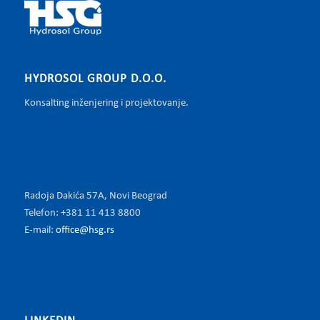
HYDROSOL GROUP D.O.O.
Konsalting inženjering i projektovanje.
Radoja Dakića 57A, Novi Beograd
Telefon: +381 11 413 8800
E-mail:
office@hsg.rs