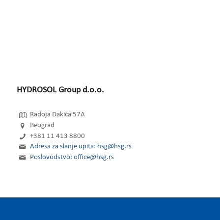
HYDROSOL Group d.o.o.
Radoja Dakića 57A
Beograd
+381 11 413 8800
Adresa za slanje upita: hsg@hsg.rs
Poslovodstvo: office@hsg.rs