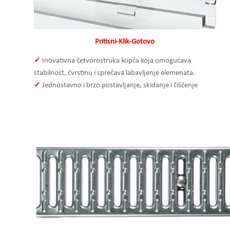
Pritisni-Klik-Gotovo
✓
Inovativna četvorostruka kopča koja omogućava
stabilnost, čvrstinu i sprečava labavljenje elemenata.
✓
Jednostavno i brzo postavljanje, skidanje i čišćenje