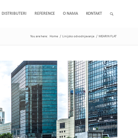
DISTRIBUTERI
REFERENCE
O NAMA
KONTAKT
You are here:
Home
/
Linijsko odvodnjavanje
/
MEARIN FLAT