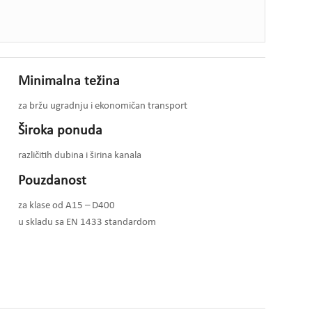
Minimalna težina
za bržu ugradnju i ekonomičan transport
Široka ponuda
različitih dubina i širina kanala
Pouzdanost
za klase od A15 – D400
u skladu sa EN 1433 standardom