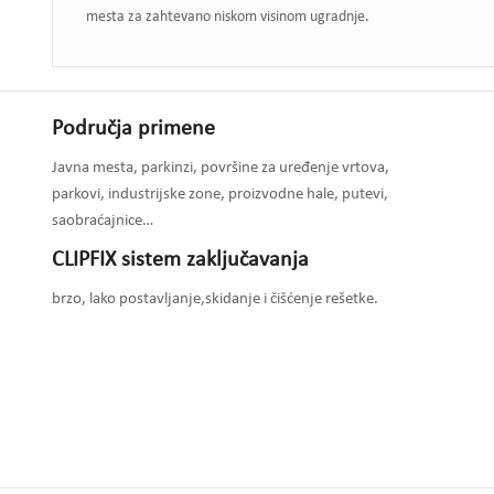
mesta za zahtevano niskom visinom ugradnje.
Područja primene
Javna mesta, parkinzi, površine za uređenje vrtova,
parkovi, industrijske zone, proizvodne hale, putevi,
saobraćajnice…
CLIPFIX sistem zaključavanja
brzo, lako postavljanje,skidanje i čišćenje rešetke.