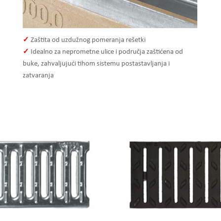
✓
Zaštita od uzdužnog pomeranja rešetki
✓
Idealno za neprometne ulice i područja zaštićena od
buke, zahvaljujući tihom sistemu postastavljanja i
zatvaranja