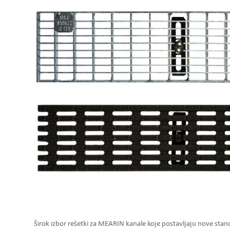
Širok izbor rešetki za MEARIN kanale koje postavljaju nove sta