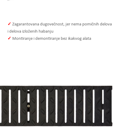
✓
Zagarantovana dugovečnost, jer nema pomičnih delova
i delova izloženih habanju
✓
Montiranje i demontiranje bez ikakvog alata